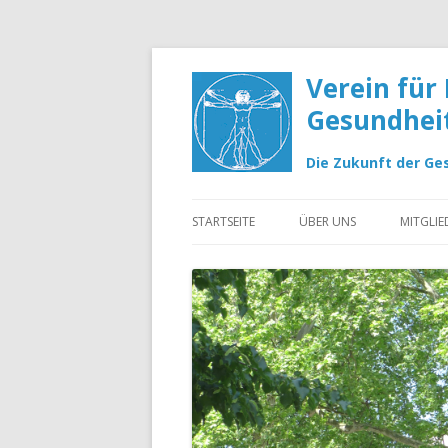
Verein für
Gesundheits
Die Zukunft der Ge
Springe zum Inhalt
STARTSEITE
ÜBER UNS
MITGLI