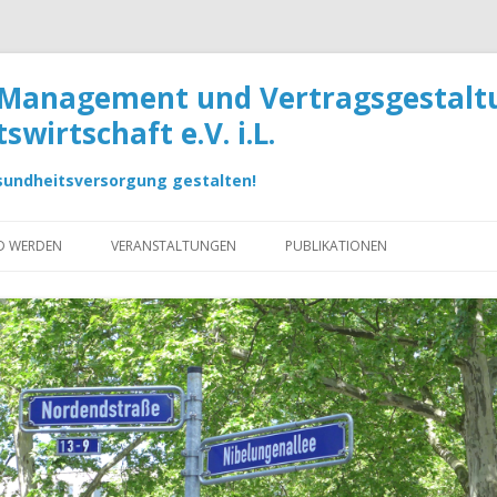
 Management und Vertragsgestaltu
wirtschaft e.V. i.L.
sundheitsversorgung gestalten!
ED WERDEN
VERANSTALTUNGEN
PUBLIKATIONEN