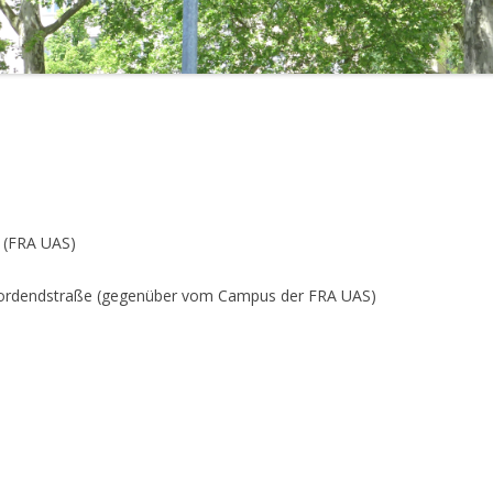
s (FRA UAS)
Nordendstraße (gegenüber vom Campus der FRA UAS)