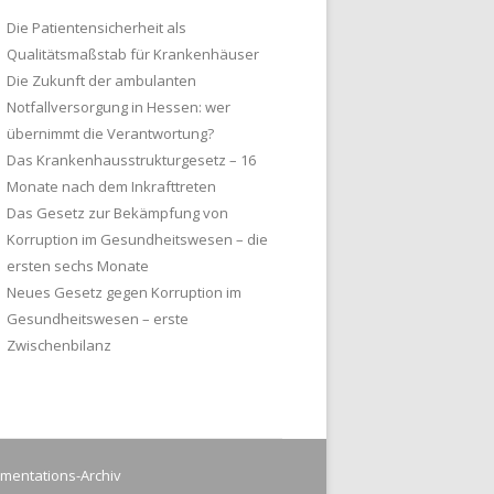
Die Patientensicherheit als
Qualitätsmaßstab für Krankenhäuser
Die Zukunft der ambulanten
Notfallversorgung in Hessen: wer
übernimmt die Verantwortung?
Das Krankenhausstrukturgesetz – 16
Monate nach dem Inkrafttreten
Das Gesetz zur Bekämpfung von
Korruption im Gesundheitswesen – die
ersten sechs Monate
Neues Gesetz gegen Korruption im
Gesundheitswesen – erste
Zwischenbilanz
mentations-Archiv