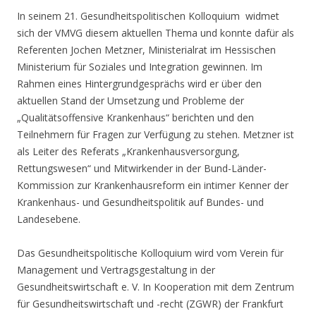
In seinem 21. Gesundheitspolitischen Kolloquium widmet
sich der VMVG diesem aktuellen Thema und konnte dafür als
Referenten Jochen Metzner, Ministerialrat im Hessischen
Ministerium für Soziales und Integration gewinnen. Im
Rahmen eines Hintergrundgesprächs wird er über den
aktuellen Stand der Umsetzung und Probleme der
„Qualitätsoffensive Krankenhaus“ berichten und den
Teilnehmern für Fragen zur Verfügung zu stehen. Metzner ist
als Leiter des Referats „Krankenhausversorgung,
Rettungswesen“ und Mitwirkender in der Bund-Länder-
Kommission zur Krankenhausreform ein intimer Kenner der
Krankenhaus- und Gesundheitspolitik auf Bundes- und
Landesebene.
Das Gesundheitspolitische Kolloquium wird vom Verein für
Management und Vertragsgestaltung in der
Gesundheitswirtschaft e. V. In Kooperation mit dem Zentrum
für Gesundheitswirtschaft und -recht (ZGWR) der Frankfurt