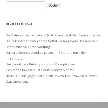
Suche
nach:
NEUESTE BEITRÄGE
Die Patientensicherheit als Qualitätsmaßstab für Krankenhäuser
Die Zukunft der ambulanten Notfallversorgung in Hessen: wer
übernimmt die Verantwortung?
Das Krankenhausstrukturgesetz – 16 Monate nach dem
Inkrafttreten
Das Gesetz zur Bekämpfung von Korruption im
Gesundheitswesen – die ersten sechs Monate
Neues Gesetz gegen Korruption im Gesundheitswesen – erste
Zwischenbilanz