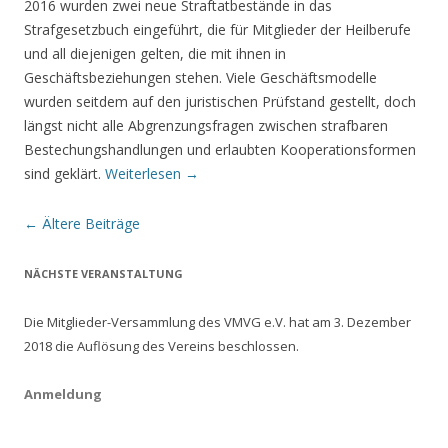
2016 wurden zwei neue Straftatbestände in das
Strafgesetzbuch eingeführt, die für Mitglieder der Heilberufe
und all diejenigen gelten, die mit ihnen in
Geschäftsbeziehungen stehen. Viele Geschäftsmodelle
wurden seitdem auf den juristischen Prüfstand gestellt, doch
längst nicht alle Abgrenzungsfragen zwischen strafbaren
Bestechungshandlungen und erlaubten Kooperationsformen
sind geklärt.
Weiterlesen →
Beitrags-Navigation
←
Ältere Beiträge
NÄCHSTE VERANSTALTUNG
Die Mitglieder-Versammlung des VMVG e.V. hat am 3. Dezember
2018 die Auflösung des Vereins beschlossen.
Anmeldung