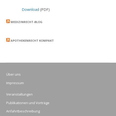
Download
(PDF)
MEDIZINRECHT-BLOG
APOTHEKENRECHT KOMPAKT
Über uns
Impressum
Veranstaltungen
Publikationen und Vorträge
Anfahrtbeschreibung