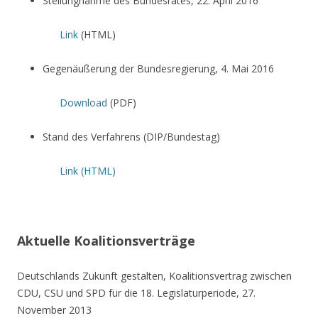
Stellungnahme des Bundesrates, 22. April 2016
Link
(HTML)
Gegenäußerung der Bundesregierung, 4. Mai 2016
Download
(PDF)
Stand des Verfahrens (DIP/Bundestag)
Link (HTML)
Aktuelle Koalitionsverträge
Deutschlands Zukunft gestalten, Koalitionsvertrag zwischen
CDU, CSU und SPD für die 18. Legislaturperiode, 27.
November 2013