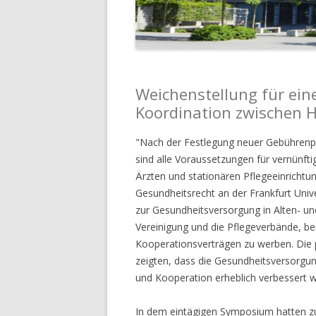
Weichenstellung für ein
Koordination zwischen 
"Nach der Festlegung neuer Gebührenpo
sind alle Voraussetzungen für vernünf
Ärzten und stationären Pflegeeinrichtu
Gesundheitsrecht an der Frankfurt Unive
zur Gesundheitsversorgung in Alten- und
Vereinigung und die Pflegeverbände, bei
Kooperationsverträgen zu werben. Die 
zeigten, dass die Gesundheitsversorgu
und Kooperation erheblich verbessert 
In dem eintägigen Symposium hatten zu