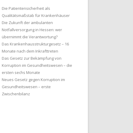
Die Patientensicherheit als
Qualitätsmaßstab für Krankenhäuser
Die Zukunft der ambulanten
Notfallversorgung in Hessen: wer
übernimmt die Verantwortung?
Das Krankenhausstrukturgesetz – 16
Monate nach dem Inkrafttreten
Das Gesetz zur Bekämpfung von
Korruption im Gesundheitswesen – die
ersten sechs Monate
Neues Gesetz gegen Korruption im
Gesundheitswesen – erste
Zwischenbilanz