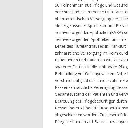
50 Teilnehmern aus Pflege und Gesundh
berichtet und die immense Qualitätsste
pharmazeutischen Versorgung der Hei
niedergelassener Apotheker und Beirats
heimversorgender Apotheker (BVKA) sch
heimversorgenden Apotheken und ihre B
Leiter des Hufelandhauses in Frankfurt
zahnärztliche Versorgung im Heim durch
Patientinnen und Patienten ein Stück 
späteren Eintritts in die stationäre Pf
Behandlung vor Ort angewiesen. Antje 
Vorstandsmitglied der Landeszahnärzt
Kassenzahnärztliche Vereinigung Hesse
Gesamtzustand der Patienten und verwi
Betreuung der Pflegebedürftigen durch 
Hessen bereits über 200 Kooperations
abgeschlossen worden. Zu diesem Erfolg
Pflegeverbänden auf Basis eines abges