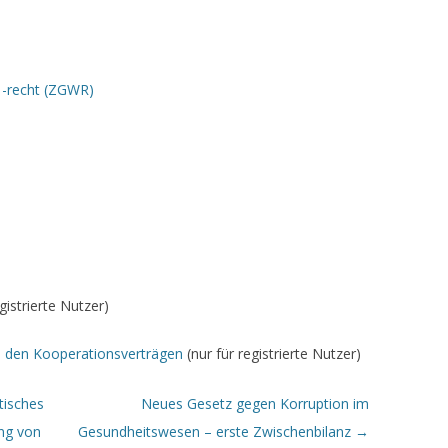
 -recht (ZGWR)
gistrierte Nutzer)
u den Kooperationsverträgen
(nur für registrierte Nutzer)
tisches
Neues Gesetz gegen Korruption im
ng von
Gesundheitswesen – erste Zwischenbilanz
→