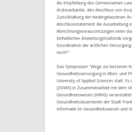
die Empfehlung des Gemeinsamen Lan
Ärzteverbände, den Abschluss von Koop
Zurückhaltung der niedergelassenen Är
Abschlussstatement die Ausarbeitung ei
Abrechnungsvoraussetzungen seien dur
Einheitlichen Bewertungsmaßstab vorg
Koordination der ärztlichen Versorgung
noch?"
Das Symposium "Wege zur besseren Koo
Gesundheitsversorgung in Alten- und Pf
University of Applied Sciences statt. 
(ZGWR) in Zusammenarbeit mit dem Ve
Gesundheitswesen (VMVG) veranstaltet.
Gesundheitsdezernentin der Stadt Frank
Informatik im Gesundheitswesen und Viz