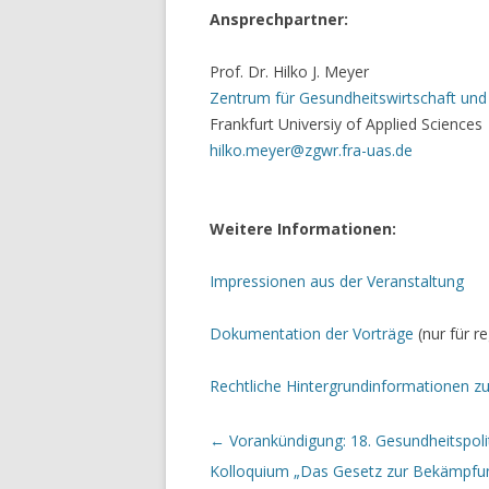
Ansprechpartner:
Prof. Dr. Hilko J. Meyer
Zentrum für Gesundheitswirtschaft und
Frankfurt Universiy of Applied Sciences
hilko.meyer@zgwr.fra-uas.de
Weitere Informationen:
Impressionen aus der Veranstaltung
Dokumentation der Vorträge
(nur für re
Rechtliche Hintergrundinformationen z
Beitrags-Navigation
←
Vorankündigung: 18. Gesundheitspoli
Kolloquium „Das Gesetz zur Bekämpfu