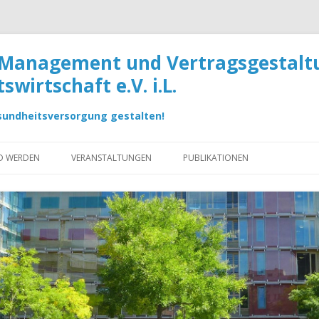
 Management und Vertragsgestaltu
wirtschaft e.V. i.L.
sundheitsversorgung gestalten!
ED WERDEN
VERANSTALTUNGEN
PUBLIKATIONEN