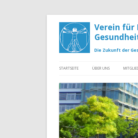
Verein für
Gesundheits
Die Zukunft der Ge
Springe zum Inhalt
STARTSEITE
ÜBER UNS
MITGLI