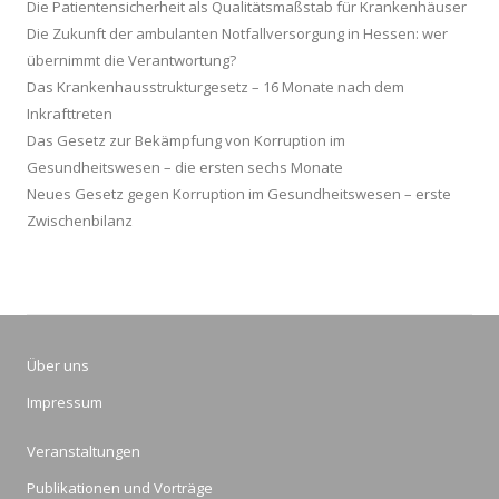
Die Patientensicherheit als Qualitätsmaßstab für Krankenhäuser
Die Zukunft der ambulanten Notfallversorgung in Hessen: wer
übernimmt die Verantwortung?
Das Krankenhausstrukturgesetz – 16 Monate nach dem
Inkrafttreten
Das Gesetz zur Bekämpfung von Korruption im
Gesundheitswesen – die ersten sechs Monate
Neues Gesetz gegen Korruption im Gesundheitswesen – erste
Zwischenbilanz
Über uns
Impressum
Veranstaltungen
Publikationen und Vorträge