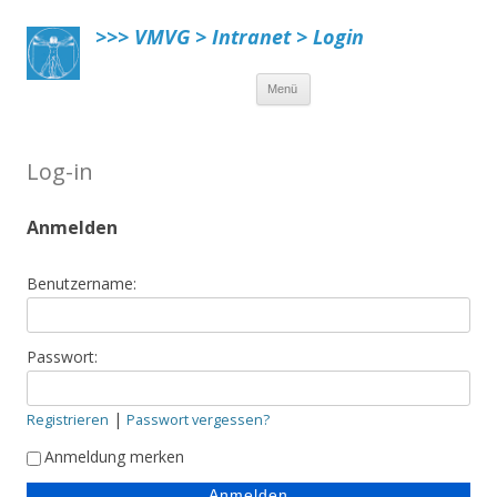
>>> VMVG > Intranet > Login
Menü
Springe zum Inhalt
Log-in
Anmelden
Benutzername:
Passwort:
|
Registrieren
Passwort vergessen?
Anmeldung merken