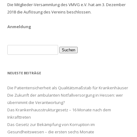
Die Mitglieder-Versammlung des VMVG e.V. hat am 3. Dezember
2018 die Auflösung des Vereins beschlossen.
Anmeldung
Suche
nach:
NEUESTE BEITRÄGE
Die Patientensicherheit als Qualitätsmaßstab für Krankenhäuser
Die Zukunft der ambulanten Notfallversorgung in Hessen: wer
übernimmt die Verantwortung?
Das Krankenhausstrukturgesetz – 16 Monate nach dem
Inkrafttreten
Das Gesetz zur Bekämpfung von Korruption im
Gesundheitswesen – die ersten sechs Monate