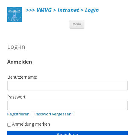
>>> VMVG > Intranet > Login
Menü
Springe zum Inhalt
Log-in
Anmelden
Benutzername:
Passwort:
|
Registrieren
Passwort vergessen?
Anmeldung merken