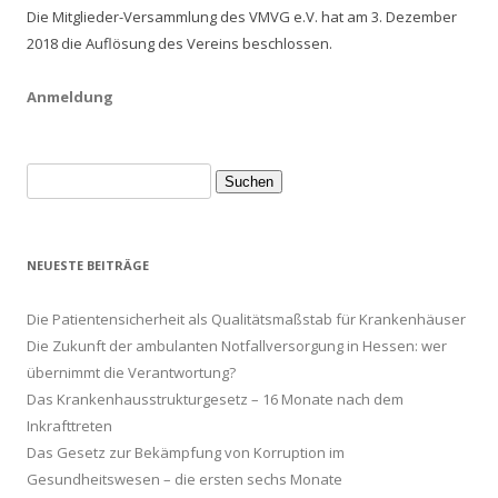
Die Mitglieder-Versammlung des VMVG e.V. hat am 3. Dezember
2018 die Auflösung des Vereins beschlossen.
Anmeldung
Suche
nach:
NEUESTE BEITRÄGE
Die Patientensicherheit als Qualitätsmaßstab für Krankenhäuser
Die Zukunft der ambulanten Notfallversorgung in Hessen: wer
übernimmt die Verantwortung?
Das Krankenhausstrukturgesetz – 16 Monate nach dem
Inkrafttreten
Das Gesetz zur Bekämpfung von Korruption im
Gesundheitswesen – die ersten sechs Monate